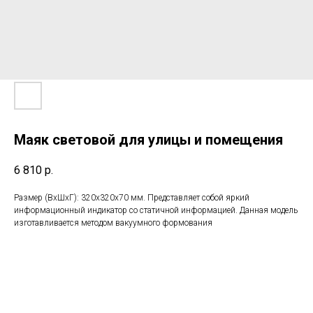
Маяк световой для улицы и помещения
6 810
р.
Размер (ВxШxГ): 320x320x70 мм. Представляет собой яркий
информационный индикатор со статичной информацией. Данная модель
изготавливается методом вакуумного формования