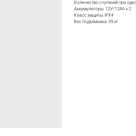
Количество ступеней при одно
Аккумуляторы: 12V/12Ah × 2
Класс защиты: IPX4
Вес подъемника: 39 кг