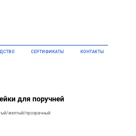
ДСТВО
СЕРТИФИКАТЫ
КОНТАКТЫ
ейки для поручней
стый/желтый/прозрачный